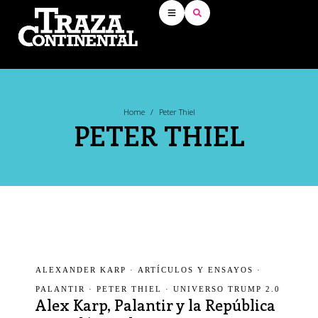
Home
/
Peter Thiel
PETER THIEL
ALEXANDER KARP
·
ARTÍCULOS Y ENSAYOS
·
PALANTIR
·
PETER THIEL
·
UNIVERSO TRUMP 2.0
Alex Karp, Palantir y la República